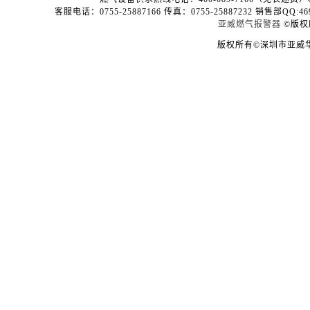
客服电话：0755-25887166 传真：0755-25887232 销售部QQ:4696
亚威燃气报警器
©版权
版权所有©深圳市亚威