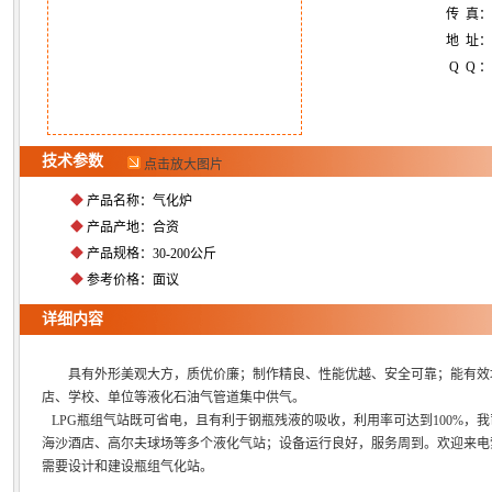
传 真：
地 址：
Q Q ：
技术参数
点击放大图片
◆
产品名称：气化炉
◆
产品产地：合资
◆
产品规格：30-200公斤
◆
参考价格：面议
详细内容
具有外形美观大方，质优价廉；制作精良、性能优越、安全可靠；能有效
店、学校、单位等液化石油气管道集中供气。
LPG瓶组气站既可省电，且有利于钢瓶残液的吸收，利用率可达到100%，
海沙酒店、高尔夫球场等多个液化气站；设备运行良好，服务周到。欢迎来电
需要设计和建设瓶组气化站。