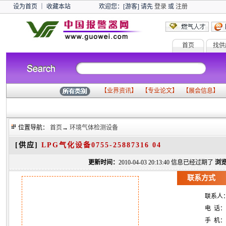
设为首页
｜
收藏本站
欢迎您：[游客] 请先
登录
或
注册
首页
找供
【
业界资讯
】 【
专业论文
】 【
展会信息
】 
位置导航：
首页
→
环境气体检测设备
[供应]
LPG气化设备0755-25887316 04
更新时间：
2010-04-03 20:13:40 信息已经过期了
浏览
联系方式
联系人
电 话：
手 机：