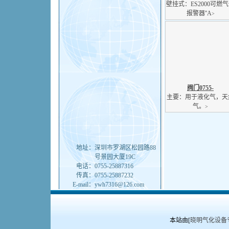
壁挂式：ES2000可燃
报警器''A
>
阀门0755-
主要：用于液化气，天
气。
>
地址：
深圳市罗湖区松园路88
号景园大厦19C
电话：
0755-25887316
传真：
0755-25887232
E-mail：
ywh7316@126.com
本站由[
晓明气化设备